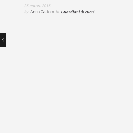
26 marzo 2016
by
Anna Castoro
in
Guardiani di cuori