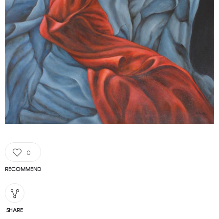
0
RECOMMEND
SHARE