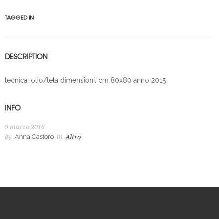
TAGGED IN
DESCRIPTION
tecnica: olio/tela dimensioni: cm 80x80 anno 2015
INFO
9 marzo 2016
by
Anna Castoro
in
Altro