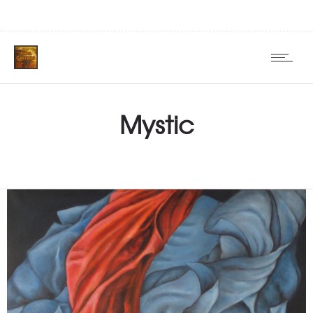
Mystic